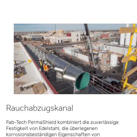
Rauchabzugskanal
Fab-Tech PermaShield kombiniert die zuverlässige
Festigkeit von Edelstahl, die überlegenen
korrosionsbeständigen Eigenschaften von