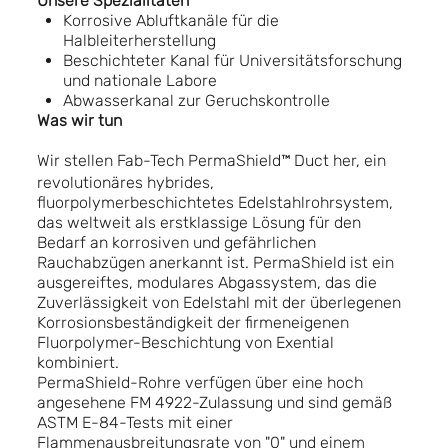
Unsere Spezialitäten
Korrosive Abluftkanäle für die
Halbleiterherstellung
Beschichteter Kanal für Universitätsforschung
und nationale Labore
Abwasserkanal zur Geruchskontrolle
Was wir tun
Wir stellen Fab-Tech PermaShield™
Duct her, ein
revolutionäres hybrides,
fluorpolymerbeschichtetes Edelstahlrohrsystem,
das weltweit als erstklassige Lösung für den
Bedarf an korrosiven und gefährlichen
Rauchabzügen anerkannt ist. PermaShield ist ein
ausgereiftes, modulares Abgassystem, das die
Zuverlässigkeit von Edelstahl mit der überlegenen
Korrosionsbeständigkeit der firmeneigenen
Fluorpolymer-Beschichtung von Exential
kombiniert.
PermaShield-Rohre verfügen über eine hoch
angesehene FM 4922-Zulassung und sind gemäß
ASTM E-84-Tests mit einer
Flammenausbreitungsrate von "0" und einem