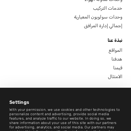
خدمات التركيب
وحدات سولويون المعيارية
إجمالي إدارة المرافق
نبذة عنا
المواقع
هدفنا
قيمنا
الامتثال
الوظائف
مركز الأخبار
Settings
With your permission, we use cookies and other technologies to
اتصل بنا
personalize content and advertising, provide social media
features, and analyze traffic to our website. In doing so, we
share information about your use of this site with our partners
الوظائف
for advertising, analytics, and social media. Our partners may